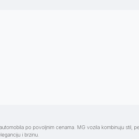
utomobila po povoljnim cenama. MG vozila kombinuju stil, per
leganciju i brzinu.