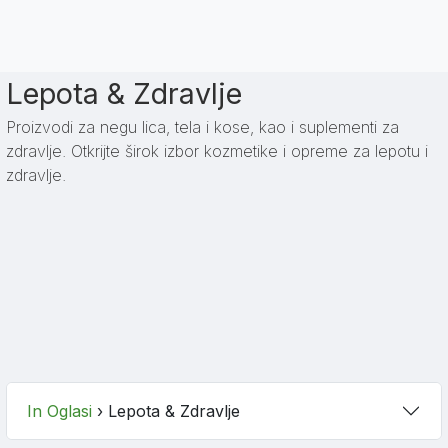
Lepota & Zdravlje
Proizvodi za negu lica, tela i kose, kao i suplementi za
zdravlje. Otkrijte širok izbor kozmetike i opreme za lepotu i
zdravlje.
In Oglasi
›
Lepota & Zdravlje