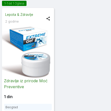
1-1 od 1 Oglasa
Lepota & Zdravlje
2 godine
Zdravlje iz prirode Moć
Preventive
1 din
Beograd