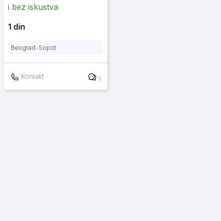
i bez iskustva
1 din
Beograd-Sopot
Kontakt
0