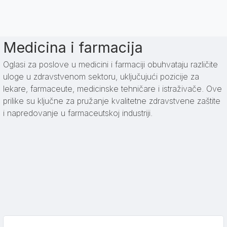
Medicina i farmacija
Oglasi za poslove u medicini i farmaciji obuhvataju različite
uloge u zdravstvenom sektoru, uključujući pozicije za
lekare, farmaceute, medicinske tehničare i istraživače. Ove
prilike su ključne za pružanje kvalitetne zdravstvene zaštite
i napredovanje u farmaceutskoj industriji.