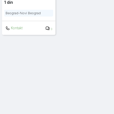
1 din
Beograd-Novi Beograd
Kontakt
0