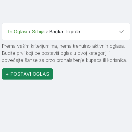
In Oglasi
›
Srbija
›
Bačka Topola
Prema vašim kriterijumima, nema trenutno aktivnih oglasa.
Budite prvi koji će postaviti oglas u ovoj kategoriji i
povećajte šanse za brzo pronalaženje kupaca ili korisnika.
+ POSTAVI OGLAS