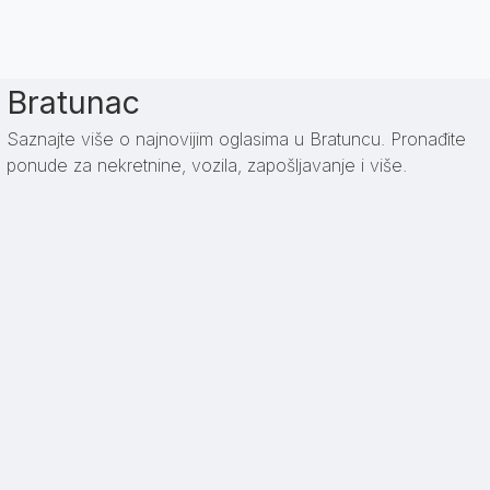
Bratunac
Saznajte više o najnovijim oglasima u Bratuncu. Pronađite
ponude za nekretnine, vozila, zapošljavanje i više.