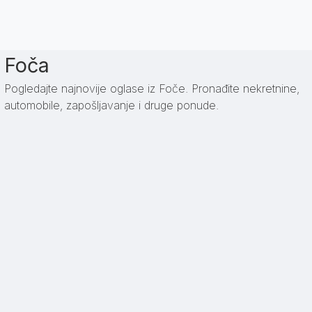
Foča
Pogledajte najnovije oglase iz Foče. Pronađite nekretnine,
automobile, zapošljavanje i druge ponude.