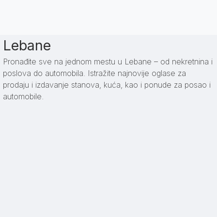
Lebane
Pronađite sve na jednom mestu u Lebane – od nekretnina i
poslova do automobila. Istražite najnovije oglase za
prodaju i izdavanje stanova, kuća, kao i ponude za posao i
automobile.