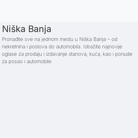
Niška Banja
Pronađite sve na jednom mestu u Niška Banja – od
nekretnina i poslova do automobila. Istražite najnovije
oglase za prodaju i izdavanje stanova, kuća, kao i ponude
za posao i automobile.