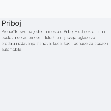
Priboj
Pronađite sve na jednom mestu u Priboj – od nekretnina i
poslova do automobila. Istražite najnovije oglase za
prodaju i izdavanje stanova, kuća, kao i ponude za posao i
automobile.