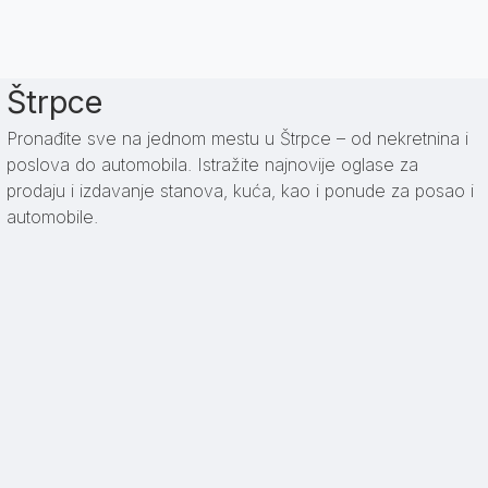
Štrpce
Pronađite sve na jednom mestu u Štrpce – od nekretnina i
poslova do automobila. Istražite najnovije oglase za
prodaju i izdavanje stanova, kuća, kao i ponude za posao i
automobile.