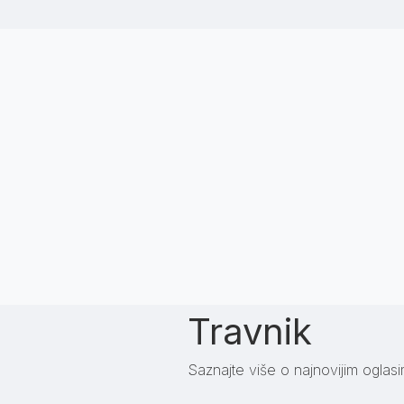
Travnik
Saznajte više o najnovijim oglasi