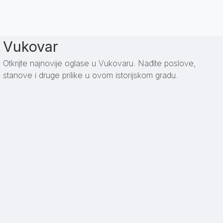
Vukovar
Otkrijte najnovije oglase u Vukovaru. Nađite poslove,
stanove i druge prilike u ovom istorijskom gradu.