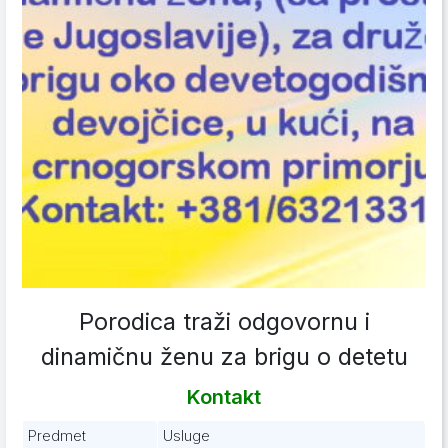
Porodica traži odgovornu i
dinamičnu ženu za brigu o detetu
Kontakt
Predmet
Usluge